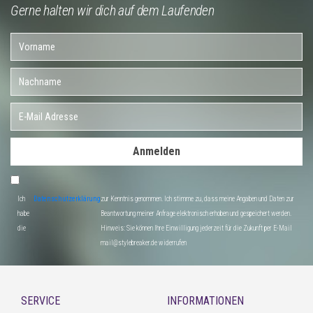
Gerne halten wir dich auf dem Laufenden
Anmelden
Ich
Datenschutzerklärung
zur Kenntnis genommen. Ich stimme zu, dass meine Angaben und Daten zur
habe
Beantwortung meiner Anfrage elektronisch erhoben und gespeichert werden.
die
Hinweis: Sie können Ihre Einwilligung jederzeit für die Zukunft per E-Mail
mail@stylebreaker.de widerrufen
SERVICE
INFORMATIONEN