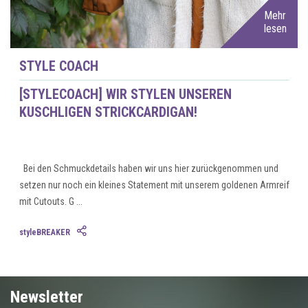
Mehr
lesen
STYLE COACH
[STYLECOACH] WIR STYLEN UNSEREN
KUSCHLIGEN STRICKCARDIGAN!
Bei den Schmuckdetails haben wir uns hier zurückgenommen und
setzen nur noch ein kleines Statement mit unserem goldenen Armreif
mit Cutouts. G ...
styleBREAKER
Newsletter