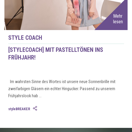
Mehr
lesen
STYLE COACH
[STYLECOACH] MIT PASTELLTÖNEN INS
FRÜHJAHR!
Im wahrsten Sinne des Wortes ist unsere neue Sonnenbrille mit
zweifarbigen Gläsern ein echter Hingucker. Passend zu unserem
Frühjahrslook hab ...
styleBREAKER