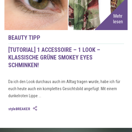
Mehr
lesen
BEAUTY TIPP
[TUTORIAL] 1 ACCESSOIRE – 1 LOOK –
KLASSISCHE GRÜNE SMOKEY EYES
SCHMINKEN!
Da ich den Look durchaus auch im Alltag tragen wurde, habe ich für
euch heute auch ein komplettes Gesichtsbild angefügt. Mit einem
dunkelroten Lippe ...
styleBREAKER