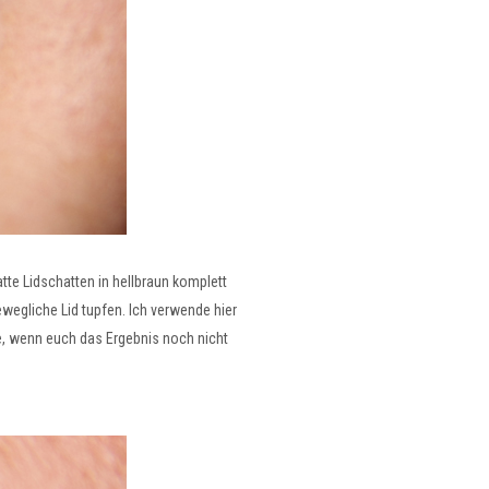
te Lidschatten in hellbraun komplett
ewegliche Lid tupfen. Ich verwende hier
, wenn euch das Ergebnis noch nicht