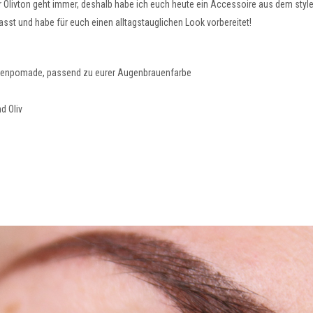
r Olivton geht immer, deshalb habe ich euch heute ein Accessoire aus dem st
sst und habe für euch einen alltagstauglichen Look vorbereitet!
uenpomade, passend zu eurer Augenbrauenfarbe
d Oliv