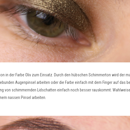
n in der Farbe Oliv zum Einsatz. Durch den hübschen Schimmerton wird der mat
fgebunden Augenpinsel arbeiten oder die Farbe einfach mit dem Finger auf das b
rung von schimmernden Lidschatten einfach noch besser rauskommt. Wahlweise
einem nassen Pinsel arbeiten.