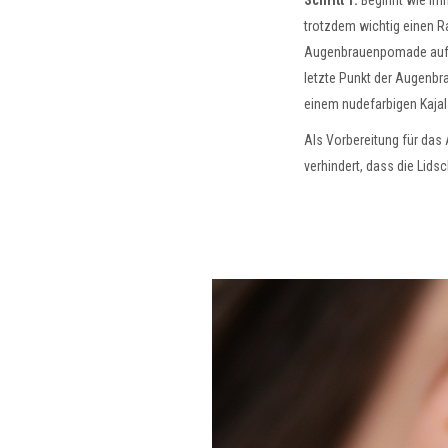
Schritt 1:
Beginnt wie imm
trotzdem wichtig einen R
Augenbrauenpomade auf. D
letzte Punkt der Augenbra
einem nudefarbigen Kajal
Als Vorbereitung für das
verhindert, dass die Lid