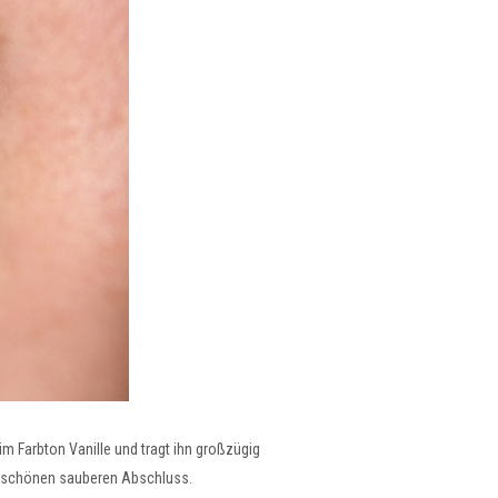
im Farbton Vanille und tragt ihn großzügig
en schönen sauberen Abschluss.