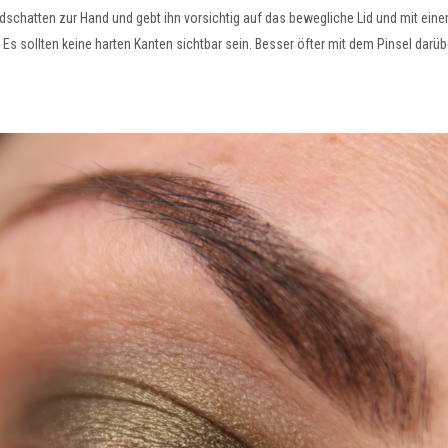
schatten zur Hand und gebt ihn vorsichtig auf das bewegliche Lid und mit einem
n. Es sollten keine harten Kanten sichtbar sein. Besser öfter mit dem Pinsel dar