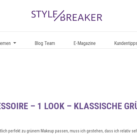
hemen
Blog Team
E-Magazine
Kundentipp
ESSOIRE – 1 LOOK – KLASSISCHE G
tlich perfekt zu grünem Makeup passen, muss ich gestehen, dass ich relativ s