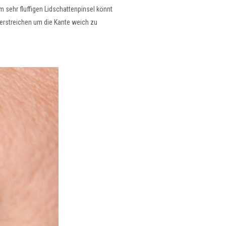
 sehr fluffigen Lidschattenpinsel könnt
überstreichen um die Kante weich zu