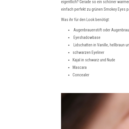
eigentlich? Gerade so ein schöner warme
einfach perfekt zu grünen Smokey Eyes pa
Was ihr für den Look benötigt:
Augenbrauenstift oder Augenbra
Eyeshadowbase
Lidschatten in Vanille, hellbraun un
schwarzen Eyeliner
Kajal in schwarz und Nude
Mascara
Concealer