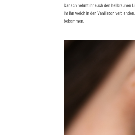
Danach nehmt ihr euch den hellbraunen Lid
ihr ihn weich in den Vanilleton verblende
bekommen.