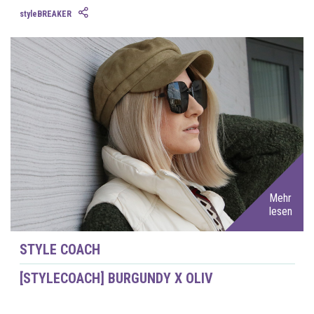
styleBREAKER
Mehr
lesen
STYLE COACH
[STYLECOACH] BURGUNDY X OLIV