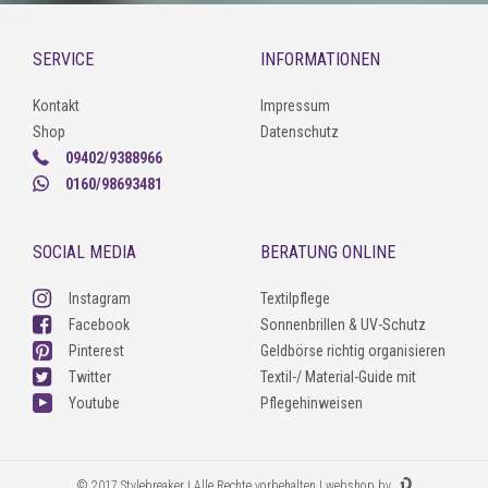
SERVICE
INFORMATIONEN
Kontakt
Impressum
Shop
Datenschutz
09402/9388966
0160/98693481
SOCIAL MEDIA
BERATUNG ONLINE
Instagram
Textilpflege
Facebook
Sonnenbrillen & UV-Schutz
Pinterest
Geldbörse richtig organisieren
Twitter
Textil-/ Material-Guide mit
Youtube
Pflegehinweisen
© 2017 Stylebreaker | Alle Rechte vorbehalten | webshop by