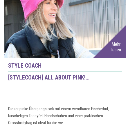
Mehr
lesen
STYLE COACH
[STYLECOACH] ALL ABOUT PINK!…
Dieser pinke Übergangslook mit einem wendbaren Fischerhut,
kuscheligen Teddyfell Handschuhen und einer praktischen
Crossbodybag ist ideal für die we ...