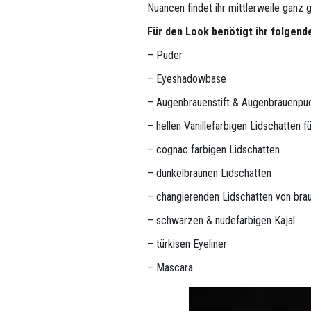
Nuancen findet ihr mittlerweile ganz 
Für den Look benötigt ihr folgende
– Puder
– Eyeshadowbase
– Augenbrauenstift & Augenbrauenpu
– hellen Vanillefarbigen Lidschatten 
– cognac farbigen Lidschatten
– dunkelbraunen Lidschatten
– changierenden Lidschatten von braun
– schwarzen & nudefarbigen Kajal
– türkisen Eyeliner
– Mascara