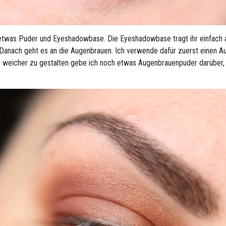
etwas Puder und Eyeshadowbase. Die Eyeshadowbase tragt ihr einfach 
 Danach geht es an die Augenbrauen. Ich verwende dafür zuerst einen A
 weicher zu gestalten gebe ich noch etwas Augenbrauenpuder darüber,