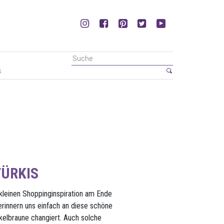
s
TÜRKIS
leinen Shoppinginspiration am Ende
rinnern uns einfach an diese schöne
nkelbraune changiert. Auch solche