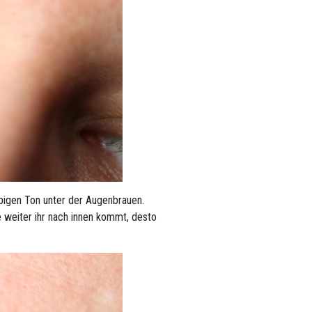
rbigen Ton unter der Augenbrauen.
e weiter ihr nach innen kommt, desto