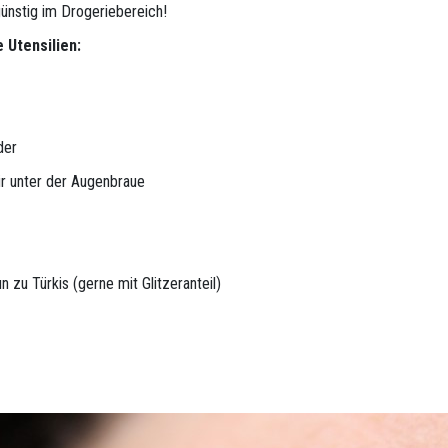
günstig im Drogeriebereich!
 Utensilien:
der
für unter der Augenbraue
 zu Türkis (gerne mit Glitzeranteil)