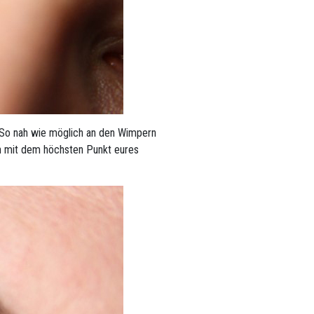
g: So nah wie möglich an den Wimpern
nn mit dem höchsten Punkt eures