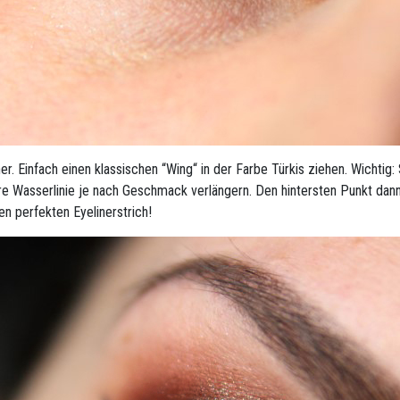
er. Einfach einen klassischen “Wing“ in der Farbe Türkis ziehen. Wichti
ntere Wasserlinie je nach Geschmack verlängern. Den hintersten Punkt da
nen perfekten Eyelinerstrich!