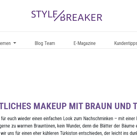
hemen
Blog Team
E-Magazine
Kundentipp
STLICHES MAKEUP MIT BRAUN UND 
für euch wieder einen einfachen Look zum Nachschminken – mit einer k
 gerne zu warmen Brauntönen, kein Wunder, denn die Blätter der Bäume e
wir uns für einen eher kühleren Türkiston entschieden, der leicht ins du