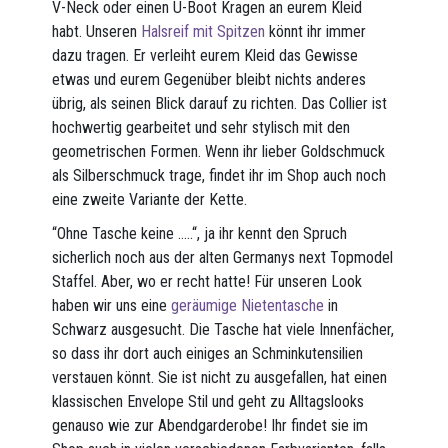
V-Neck oder einen U-Boot Kragen an eurem Kleid
habt. Unseren
Halsreif mit Spitzen
könnt ihr immer
dazu tragen. Er verleiht eurem Kleid das Gewisse
etwas und eurem Gegenüber bleibt nichts anderes
übrig, als seinen Blick darauf zu richten. Das Collier ist
hochwertig gearbeitet und sehr stylisch mit den
geometrischen Formen. Wenn ihr lieber Goldschmuck
als Silberschmuck trage, findet ihr im Shop auch noch
eine zweite Variante der Kette.
“Ohne Tasche keine …..“, ja ihr kennt den Spruch
sicherlich noch aus der alten Germanys next Topmodel
Staffel. Aber, wo er recht hatte! Für unseren Look
haben wir uns eine
geräumige Nietentasche
in
Schwarz ausgesucht. Die Tasche hat viele Innenfächer,
so dass ihr dort auch einiges an Schminkutensilien
verstauen könnt. Sie ist nicht zu ausgefallen, hat einen
klassischen Envelope Stil und geht zu Alltagslooks
genauso wie zur Abendgarderobe! Ihr findet sie im