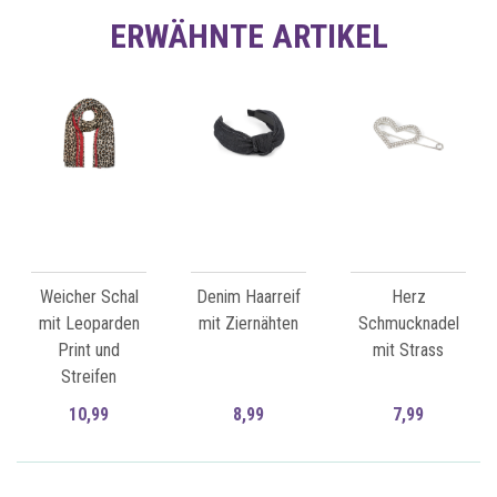
ERWÄHNTE ARTIKEL
Weicher Schal
Denim Haarreif
Herz
mit Leoparden
mit Ziernähten
Schmucknadel
Print und
mit Strass
Streifen
10,99
8,99
7,99
Zum Artikel
Zum Artikel