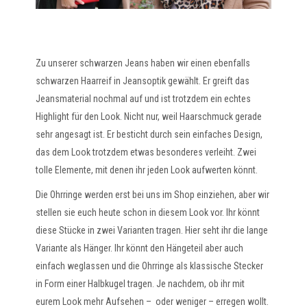
Zu unserer schwarzen Jeans haben wir einen ebenfalls
schwarzen Haarreif in Jeansoptik gewählt. Er greift das
Jeansmaterial nochmal auf und ist trotzdem ein echtes
Highlight für den Look. Nicht nur, weil Haarschmuck gerade
sehr angesagt ist. Er besticht durch sein einfaches Design,
das dem Look trotzdem etwas besonderes verleiht. Zwei
tolle Elemente, mit denen ihr jeden Look aufwerten könnt.
Die Ohrringe werden erst bei uns im Shop einziehen, aber wir
stellen sie euch heute schon in diesem Look vor. Ihr könnt
diese Stücke in zwei Varianten tragen. Hier seht ihr die lange
Variante als Hänger. Ihr könnt den Hängeteil aber auch
einfach weglassen und die Ohrringe als klassische Stecker
in Form einer Halbkugel tragen. Je nachdem, ob ihr mit
eurem Look mehr Aufsehen – oder weniger – erregen wollt.