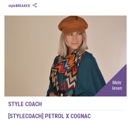
styleBREAKER
Mehr
lesen
STYLE COACH
[STYLECOACH] PETROL X COGNAC