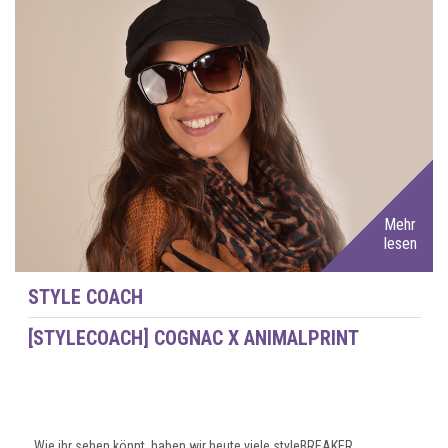
Mehr
lesen
STYLE COACH
[STYLECOACH] COGNAC X ANIMALPRINT
Wie ihr sehen könnt, haben wir heute viele styleBREAKER