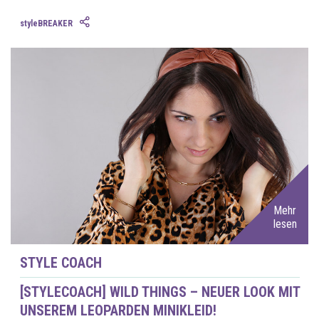
styleBREAKER
Mehr
lesen
STYLE COACH
[STYLECOACH] WILD THINGS – NEUER LOOK MIT
UNSEREM LEOPARDEN MINIKLEID!