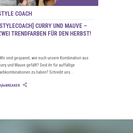
STYLE COACH
[STYLECOACH] CURRY UND MAUVE –
ZWEI TRENDFARBEN FÜR DEN HERBST!
ir sind gespannt, wie euch unsere Kombination aus
urry und Mauve gefällt? Seid ihr für auffällige
arbkombinationen zu haben? Schreibt uns ...
tyleBREAKER