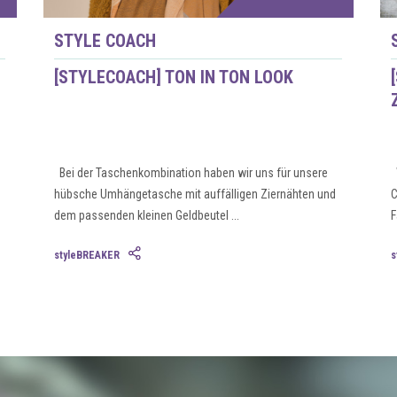
STYLE COACH
[STYLECOACH] TON IN TON LOOK
Bei der Taschenkombination haben wir uns für unsere
W
hübsche Umhängetasche mit auffälligen Ziernähten und
C
dem passenden kleinen Geldbeutel ...
F
styleBREAKER
s