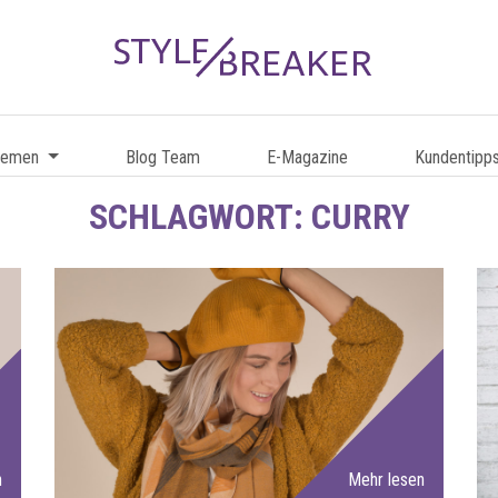
hemen
Blog Team
E-Magazine
Kundentipp
SCHLAGWORT:
CURRY
n
Mehr lesen