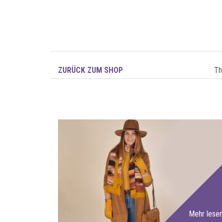
ZURÜCK ZUM SHOP
T
Mehr lese