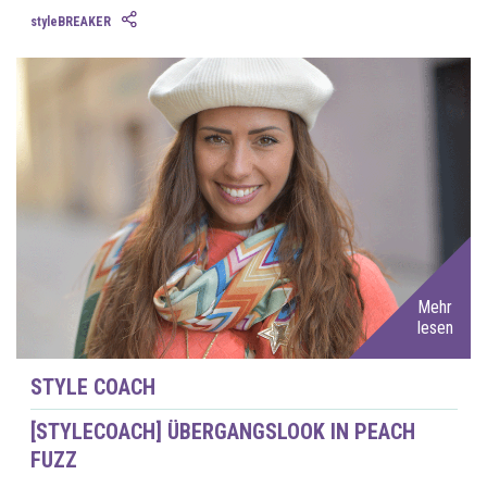
styleBREAKER
Mehr
lesen
STYLE COACH
[STYLECOACH] ÜBERGANGSLOOK IN PEACH
FUZZ