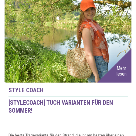
Mehr
lesen
STYLE COACH
[STYLECOACH] TUCH VARIANTEN FÜR DEN
SOMMER!
Die beste Tragevariante für den Strand, die ihr am besten über einen