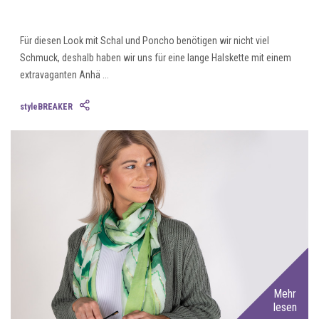
Für diesen Look mit Schal und Poncho benötigen wir nicht viel
Schmuck, deshalb haben wir uns für eine lange Halskette mit einem
extravaganten Anhä ...
styleBREAKER
Mehr
lesen