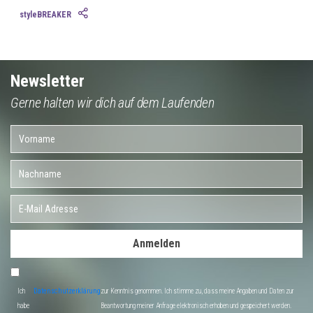
styleBREAKER
Newsletter
Gerne halten wir dich auf dem Laufenden
Anmelden
Ich
Datenschutzerklärung
zur Kenntnis genommen. Ich stimme zu, dass meine Angaben und Daten zur
habe
Beantwortung meiner Anfrage elektronisch erhoben und gespeichert werden.