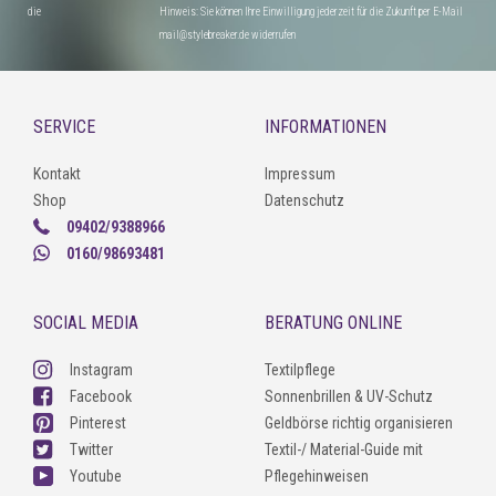
die
Hinweis: Sie können Ihre Einwilligung jederzeit für die Zukunft per E-Mail
mail@stylebreaker.de widerrufen
SERVICE
INFORMATIONEN
Kontakt
Impressum
Shop
Datenschutz
09402/9388966
0160/98693481
SOCIAL MEDIA
BERATUNG ONLINE
Instagram
Textilpflege
Facebook
Sonnenbrillen & UV-Schutz
Pinterest
Geldbörse richtig organisieren
Twitter
Textil-/ Material-Guide mit
Youtube
Pflegehinweisen