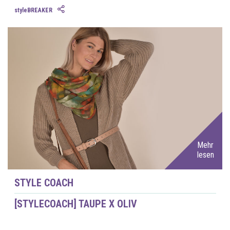
styleBREAKER
Mehr
lesen
STYLE COACH
[STYLECOACH] TAUPE X OLIV