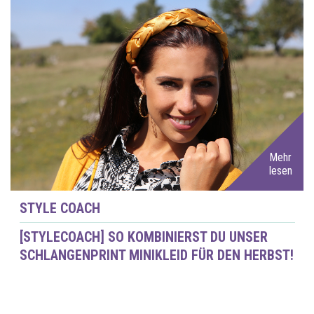
Mehr
lesen
STYLE COACH
[STYLECOACH] SO KOMBINIERST DU UNSER
SCHLANGENPRINT MINIKLEID FÜR DEN HERBST!