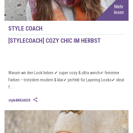
Mehr
lesen
STYLE COACH
[STYLECOACH] COZY CHIC IM HERBST
Warum wir den Look lieben ✔ super cozy & ultra weich✔ feminine
Farben – trotzdem modern & klar✔ perfekt für Layering-Looks✔ ideal
f ...
styleBREAKER