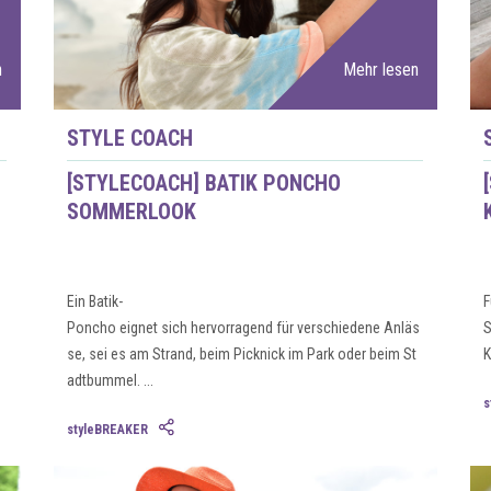
n
Mehr lesen
STYLE COACH
[STYLECOACH] BATIK PONCHO
SOMMERLOOK
Ein Batik-
F
Poncho eignet sich hervorragend für verschiedene Anläs
S
se, sei es am Strand, beim Picknick im Park oder beim St
K
adtbummel. ...
s
styleBREAKER