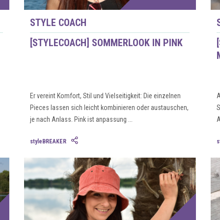
STYLE COACH
[STYLECOACH] SOMMERLOOK IN PINK
Er vereint Komfort, Stil und Vielseitigkeit: Die einzelnen
A
Pieces lassen sich leicht kombinieren oder austauschen,
S
je nach Anlass. Pink ist anpassung ...
A
styleBREAKER
s