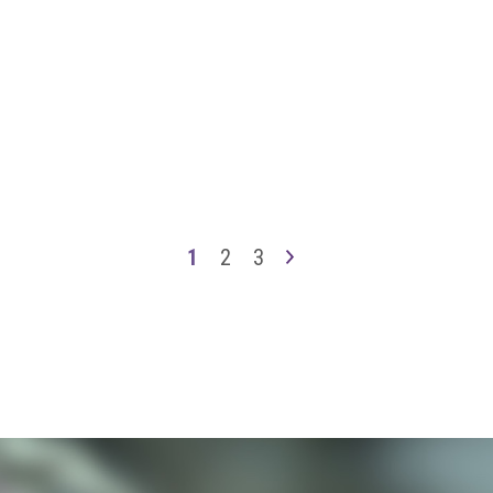
1
2
3