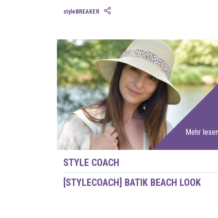
styleBREAKER
Mehr lese
STYLE COACH
[STYLECOACH] BATIK BEACH LOOK