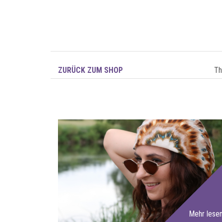
ZURÜCK ZUM SHOP
T
Mehr lese