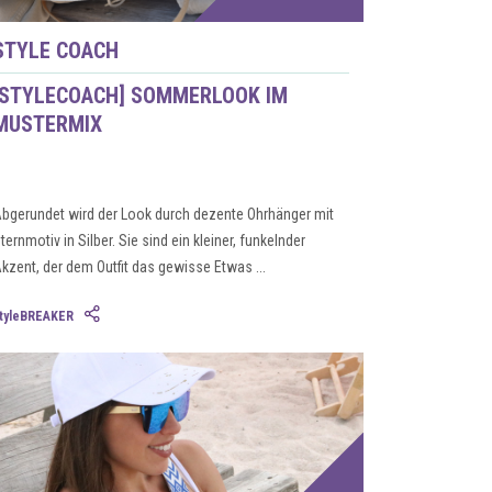
STYLE COACH
[STYLECOACH] SOMMERLOOK IM
MUSTERMIX
bgerundet wird der Look durch dezente Ohrhänger mit
ternmotiv in Silber. Sie sind ein kleiner, funkelnder
kzent, der dem Outfit das gewisse Etwas ...
tyleBREAKER