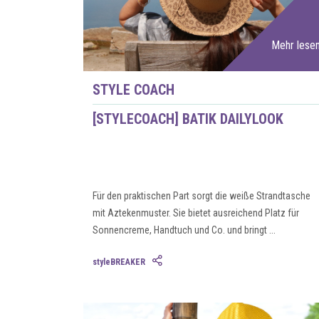
Mehr lese
STYLE COACH
[STYLECOACH] BATIK DAILYLOOK
Für den praktischen Part sorgt die weiße Strandtasche
mit Aztekenmuster. Sie bietet ausreichend Platz für
Sonnencreme, Handtuch und Co. und bringt ...
styleBREAKER