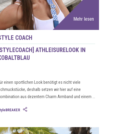
Mehr lesen
STYLE COACH
[STYLECOACH] ATHLEISURELOOK IN
KOBALTBLAU
ür einen sportlichen Look benötigt es nicht viele
chmuckstücke, deshalb setzen wir hier auf eine
ombination aus dezentem Charm Armband und einem ...
tyleBREAKER