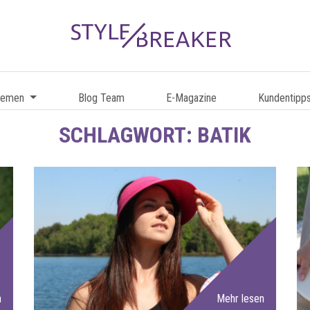
hemen
Blog Team
E-Magazine
Kundentipp
SCHLAGWORT:
BATIK
n
Mehr lesen