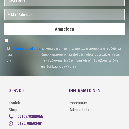
Anmelden
Ich
Datenschutzerklärung
zur Kenntnis genommen. Ich stimme zu, dass meine Angaben und Daten zur
habe
Beantwortung meiner Anfrage elektronisch erhoben und gespeichert werden.
die
Hinweis: Sie können Ihre Einwilligung jederzeit für die Zukunft per E-Mail
mail@stylebreaker.de widerrufen
SERVICE
INFORMATIONEN
Kontakt
Impressum
Shop
Datenschutz
09402/9388966
0160/98693481