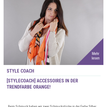
Mehr
lesen
STYLE COACH
[STYLECOACH] ACCESSOIRES IN DER
TRENDFARBE ORANGE!
Beim Schmuck haben wir zwei Schmuckstücke in der Farbe Silber