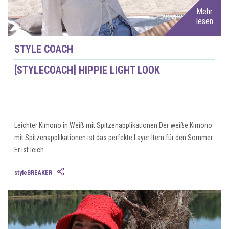
Mehr
lesen
STYLE COACH
[STYLECOACH] HIPPIE LIGHT LOOK
Leichter Kimono in Weiß mit Spitzenapplikationen Der weiße Kimono
mit Spitzenapplikationen ist das perfekte Layer-Item für den Sommer.
Er ist leich ...
styleBREAKER