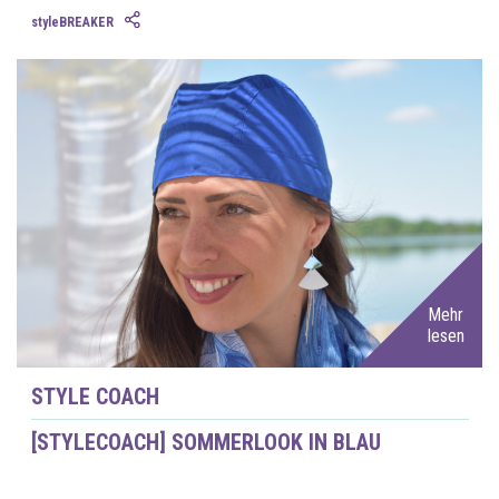
styleBREAKER
Mehr
lesen
STYLE COACH
[STYLECOACH] SOMMERLOOK IN BLAU