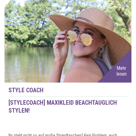
Mehr
lesen
STYLE COACH
[STYLECOACH] MAXIKLEID BEACHTAUGLICH
STYLEN!
Ihr steht nicht so auf große Strandtaschen? Kein Problem, auch