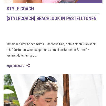
STYLE COACH
[STYLECOACH] BEACHLOOK IN PASTELLTÖNEN
Mit diesen drei Accessoires – der rosa Cap, dem kleinen Rucksack
mit Pünktchen-Wechselgurt und dem silberfarbenen Armreif –
kreierst du einen spo ...
styleBREAKER